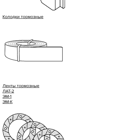
Колодки тормозные
Ленты тормозные
ЛАТ-2
ЭМ-1
ЭМ-К