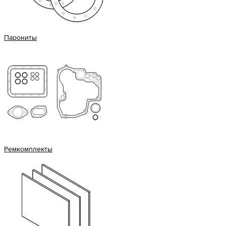
Парониты
Ремкомплекты