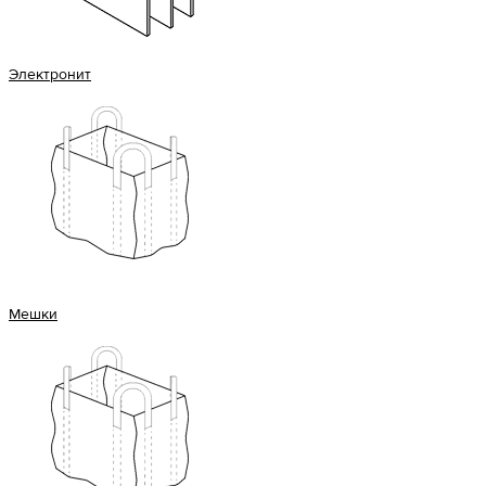
Электронит
Мешки