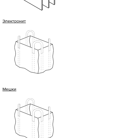
Электронит
Мешки