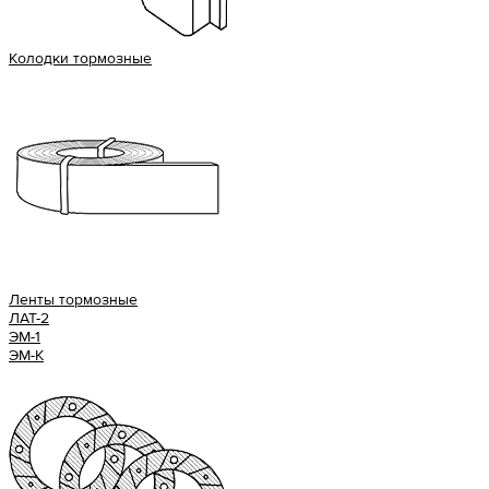
Колодки тормозные
Ленты тормозные
ЛАТ-2
ЭМ-1
ЭМ-К