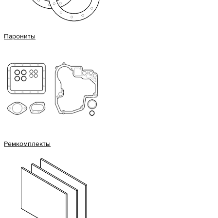
Парониты
Ремкомплекты