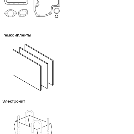
Ремкомплекты
Электронит