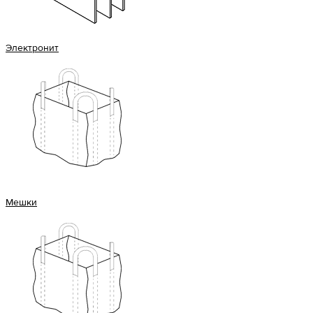
Электронит
Мешки