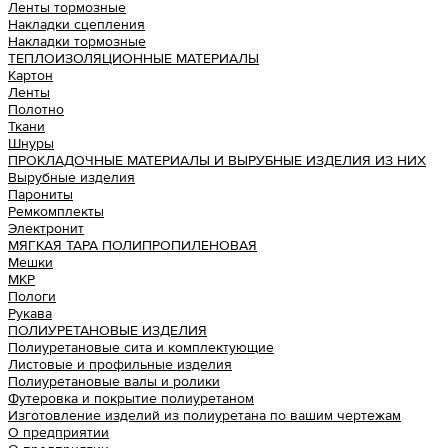
Ленты тормозные
Накладки сцепления
Накладки тормозные
ТЕПЛОИЗОЛЯЦИОННЫЕ МАТЕРИАЛЫ
Картон
Ленты
Полотно
Ткани
Шнуры
ПРОКЛАДОЧНЫЕ МАТЕРИАЛЫ И ВЫРУБНЫЕ ИЗДЕЛИЯ ИЗ НИХ
Вырубные изделия
Парониты
Ремкомплекты
Электронит
МЯГКАЯ ТАРА ПОЛИПРОПИЛЕНОВАЯ
Мешки
МКР
Пологи
Рукава
ПОЛИУРЕТАНОВЫЕ ИЗДЕЛИЯ
Полиуретановые сита и комплектующие
Листовые и профильные изделия
Полиуретановые валы и ролики
Футеровка и покрытие полиуретаном
Изготовление изделий из полиуретана по вашим чертежам
О предприятии