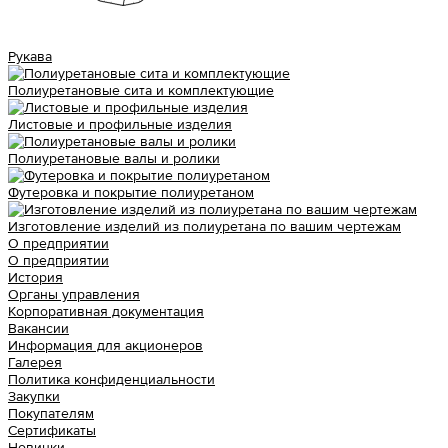
Рукава
Полиуретановые сита и комплектующие
Листовые и профильные изделия
Полиуретановые валы и ролики
Футеровка и покрытие полиуретаном
Изготовление изделий из полиуретана по вашим чертежам
О предприятии
О предприятии
История
Органы управления
Корпоративная документация
Вакансии
Информация для акционеров
Галерея
Политика конфиденциальности
Закупки
Покупателям
Сертификаты
Новинки