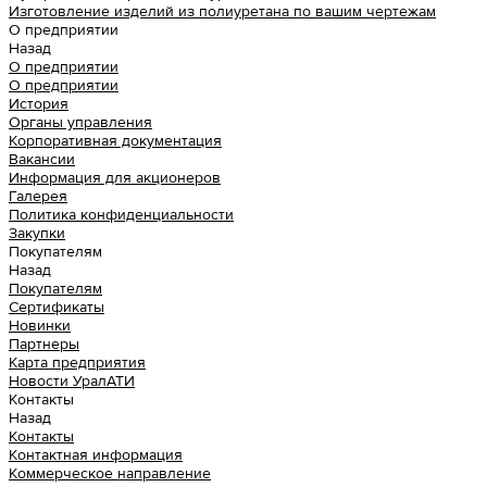
Изготовление изделий из полиуретана по вашим чертежам
О предприятии
Назад
О предприятии
О предприятии
История
Органы управления
Корпоративная документация
Вакансии
Информация для акционеров
Галерея
Политика конфиденциальности
Закупки
Покупателям
Назад
Покупателям
Сертификаты
Новинки
Партнеры
Карта предприятия
Новости УралАТИ
Контакты
Назад
Контакты
Контактная информация
Коммерческое направление