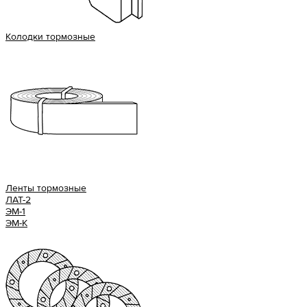
Колодки тормозные
Ленты тормозные
ЛАТ-2
ЭМ-1
ЭМ-К