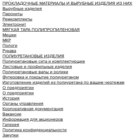
ПРОКЛАДОЧНЫЕ МАТЕРИАЛЫ И ВЫРУБНЫЕ ИЗДЕЛИЯ ИЗ НИХ
Вырубные изделия
Парониты
Ремкомплекты
Электронит
МЯГКАЯ ТАРА ПОЛИПРОПИЛЕНОВАЯ
Мешки
МКР
Пологи
Рукава
ПОЛИУРЕТАНОВЫЕ ИЗДЕЛИЯ
Полиуретановые сита и комплектующие
Листовые и профильные изделия
Полиуретановые валы и ролики
Футеровка и покрытие полиуретаном
Изготовление изделий из полиуретана по вашим чертежам
О предприятии
О предприятии
История
Органы управления
Корпоративная документация
Вакансии
Информация для акционеров
Галерея
Политика конфиденциальности
Закупки