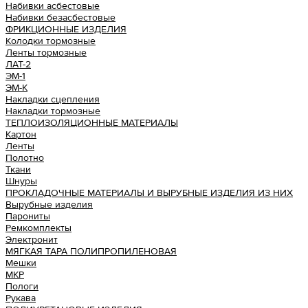
Набивки асбестовые
Набивки безасбестовые
ФРИКЦИОННЫЕ ИЗДЕЛИЯ
Колодки тормозные
Ленты тормозные
ЛАТ-2
ЭМ-1
ЭМ-К
Накладки сцепления
Накладки тормозные
ТЕПЛОИЗОЛЯЦИОННЫЕ МАТЕРИАЛЫ
Картон
Ленты
Полотно
Ткани
Шнуры
ПРОКЛАДОЧНЫЕ МАТЕРИАЛЫ И ВЫРУБНЫЕ ИЗДЕЛИЯ ИЗ НИХ
Вырубные изделия
Парониты
Ремкомплекты
Электронит
МЯГКАЯ ТАРА ПОЛИПРОПИЛЕНОВАЯ
Мешки
МКР
Пологи
Рукава