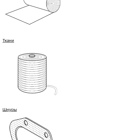
Ткани
Шнуры