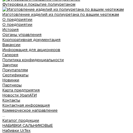
Футеровка и покрытие полиуретаном
Изготовление изделий из полиуретана по вашим чертежам
О предприятии
О предприятии
История
Органы управления
Корпоративная документация
Вакансии
Информация для акционеров
Галерея
Политика конфиденциальности
Закупки
Покупателям
Сертификаты
Новинки
Партнеры
Карта предприятия
Новости УралАТИ
Контакты
Контактная информация
Коммерческое направление
...
Каталог продукции
НАБИВКИ САЛЬНИКОВЫЕ
Набивки UrTex