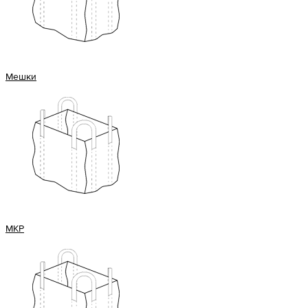
Мешки
МКР