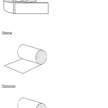
Ленты
Полотно