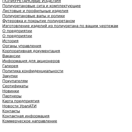
ПОЛИУРЕТАНОВЫЕ ИЗДЕЛИЯ
Полиуретановые сита и комплектующие
Листовые и профильные изделия
Полиуретановые валы и ролики
Футеровка и покрытие полиуретаном
Изготовление изделий из полиуретана по вашим чертежам
О предприятии
О предприятии
История
Органы управления
Корпоративная документация
Вакансии
Информация для акционеров
Галерея
Политика конфиденциальности
Закупки
Покупателям
Сертификаты
Новинки
Партнеры
Карта предприятия
Новости УралАТИ
Контакты
Контактная информация
Коммерческое направление
Урал АТИ