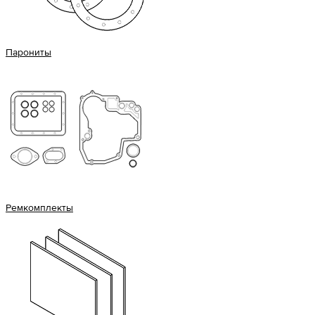
Парониты
Ремкомплекты