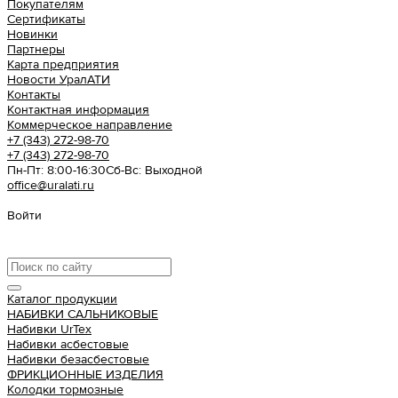
Покупателям
Сертификаты
Новинки
Партнеры
Карта предприятия
Новости УралАТИ
Контакты
Контактная информация
Коммерческое направление
+7 (343) 272-98-70
+7 (343) 272-98-70
Пн-Пт: 8:00-16:30
Cб-Вс: Выходной
office@uralati.ru
Войти
Урал АТИ
Каталог продукции
НАБИВКИ САЛЬНИКОВЫЕ
Набивки UrTex
Набивки асбестовые
Набивки безасбестовые
ФРИКЦИОННЫЕ ИЗДЕЛИЯ
Колодки тормозные