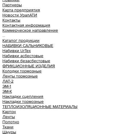
Партнеры
Карта предприятия
Новости УралАТИ
Контакты
Контактная информация
Коммерческое направление
...
Каталог продукции
НАБИВКИ САЛЬНИКОВЫЕ
Набивки UrTex
Набивки асбестовые
Набивки безасбестовые
ФРИКЦИОННЫЕ ИЗДЕЛИЯ
Колодки тормозные
Ленты тормозные
ЛАТ-2
ЭМ-1
ЭМ-К
Накладки сцепления
Накладки тормозные
ТЕПЛОИЗОЛЯЦИОННЫЕ МАТЕРИАЛЫ
Картон
Ленты
Полотно
Ткани
Шнуры