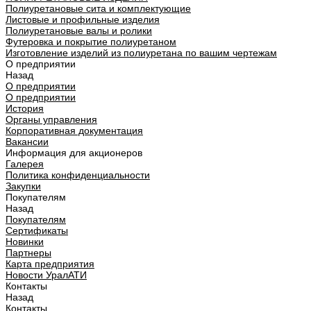
Полиуретановые сита и комплектующие
Листовые и профильные изделия
Полиуретановые валы и ролики
Футеровка и покрытие полиуретаном
Изготовление изделий из полиуретана по вашим чертежам
О предприятии
Назад
О предприятии
О предприятии
История
Органы управления
Корпоративная документация
Вакансии
Информация для акционеров
Галерея
Политика конфиденциальности
Закупки
Покупателям
Назад
Покупателям
Сертификаты
Новинки
Партнеры
Карта предприятия
Новости УралАТИ
Контакты
Назад
Контакты