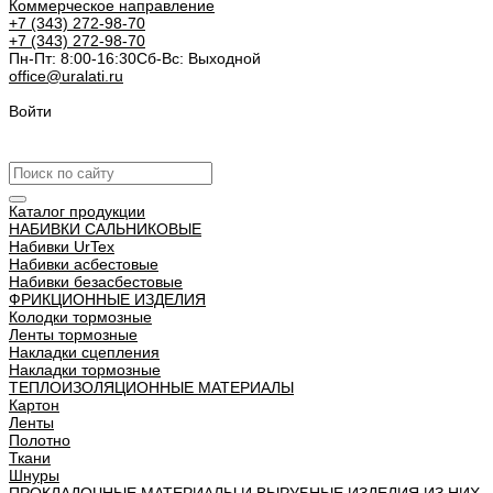
Коммерческое направление
+7 (343) 272-98-70
+7 (343) 272-98-70
Пн-Пт: 8:00-16:30
Cб-Вс: Выходной
office@uralati.ru
Войти
Урал АТИ
Каталог продукции
НАБИВКИ САЛЬНИКОВЫЕ
Набивки UrTex
Набивки асбестовые
Набивки безасбестовые
ФРИКЦИОННЫЕ ИЗДЕЛИЯ
Колодки тормозные
Ленты тормозные
Накладки сцепления
Накладки тормозные
ТЕПЛОИЗОЛЯЦИОННЫЕ МАТЕРИАЛЫ
Картон
Ленты
Полотно
Ткани
Шнуры