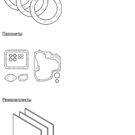
Парониты
Ремкомплекты