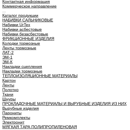
Контактная информация
Коммерческое направление
...
Каталог продукции
НАБИВКИ САЛЬНИКОВЫЕ
Набивки UrTex
Набивки асбестовые
Набивки безасбестовые
ФРИКЦИОННЫЕ ИЗДЕЛИЯ
Колодки тормозные
Ленты тормозные
ЛАТ-2
ЭМ-1
ЭМ-К
Накладки сцепления
Накладки тормозные
ТЕПЛОИЗОЛЯЦИОННЫЕ МАТЕРИАЛЫ
Картон
Ленты
Полотно
Ткани
Шнуры
ПРОКЛАДОЧНЫЕ МАТЕРИАЛЫ И ВЫРУБНЫЕ ИЗДЕЛИЯ ИЗ НИХ
Вырубные изделия
Парониты
Ремкомплекты
Электронит
МЯГКАЯ ТАРА ПОЛИПРОПИЛЕНОВАЯ