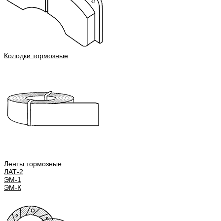
Колодки тормозные
Ленты тормозные
ЛАТ-2
ЭМ-1
ЭМ-К