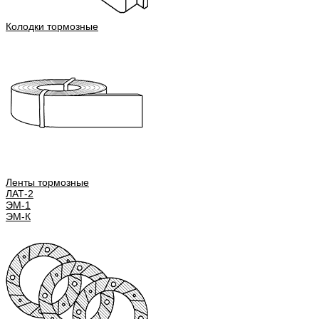
Колодки тормозные
Ленты тормозные
ЛАТ-2
ЭМ-1
ЭМ-К