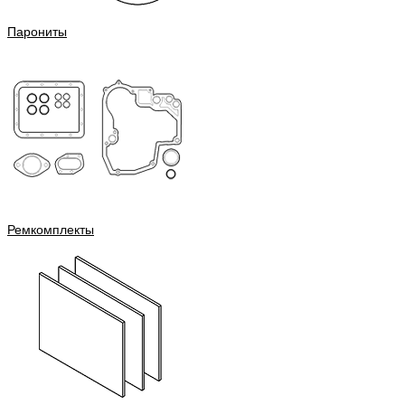
Парониты
Ремкомплекты