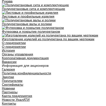
Рукава
Полиуретановые сита и комплектующие
Листовые и профильные изделия
Полиуретановые валы и ролики
Футеровка и покрытие полиуретаном
Изготовление изделий из полиуретана по вашим чертежам
О предприятии
О предприятии
История
Органы управления
Корпоративная документация
Вакансии
Информация для акционеров
Галерея
Политика конфиденциальности
Закупки
Покупателям
Сертификаты
Новинки
Партнеры
Карта предприятия
Новости УралАТИ
Контакты