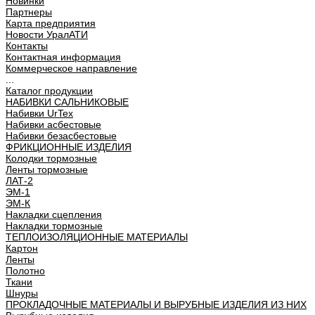
Новинки
Партнеры
Карта предприятия
Новости УралАТИ
Контакты
Контактная информация
Коммерческое направление
...
Каталог продукции
НАБИВКИ САЛЬНИКОВЫЕ
Набивки UrTex
Набивки асбестовые
Набивки безасбестовые
ФРИКЦИОННЫЕ ИЗДЕЛИЯ
Колодки тормозные
Ленты тормозные
ЛАТ-2
ЭМ-1
ЭМ-К
Накладки сцепления
Накладки тормозные
ТЕПЛОИЗОЛЯЦИОННЫЕ МАТЕРИАЛЫ
Картон
Ленты
Полотно
Ткани
Шнуры
ПРОКЛАДОЧНЫЕ МАТЕРИАЛЫ И ВЫРУБНЫЕ ИЗДЕЛИЯ ИЗ НИХ