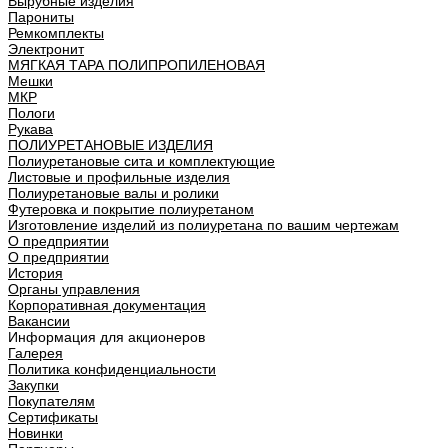
Вырубные изделия
Парониты
Ремкомплекты
Электронит
МЯГКАЯ ТАРА ПОЛИПРОПИЛЕНОВАЯ
Мешки
МКР
Пологи
Рукава
ПОЛИУРЕТАНОВЫЕ ИЗДЕЛИЯ
Полиуретановые сита и комплектующие
Листовые и профильные изделия
Полиуретановые валы и ролики
Футеровка и покрытие полиуретаном
Изготовление изделий из полиуретана по вашим чертежам
О предприятии
О предприятии
История
Органы управления
Корпоративная документация
Вакансии
Информация для акционеров
Галерея
Политика конфиденциальности
Закупки
Покупателям
Сертификаты
Новинки