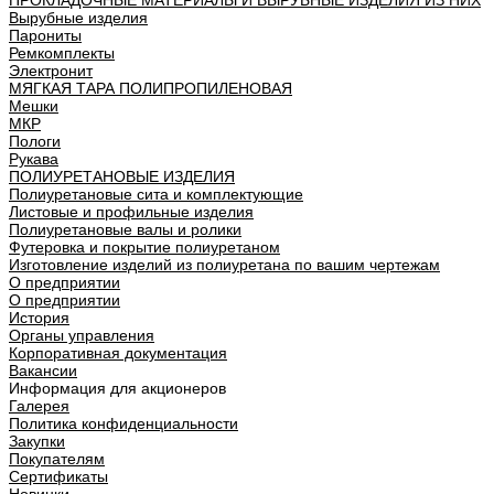
ПРОКЛАДОЧНЫЕ МАТЕРИАЛЫ И ВЫРУБНЫЕ ИЗДЕЛИЯ ИЗ НИХ
Вырубные изделия
Парониты
Ремкомплекты
Электронит
МЯГКАЯ ТАРА ПОЛИПРОПИЛЕНОВАЯ
Мешки
МКР
Пологи
Рукава
ПОЛИУРЕТАНОВЫЕ ИЗДЕЛИЯ
Полиуретановые сита и комплектующие
Листовые и профильные изделия
Полиуретановые валы и ролики
Футеровка и покрытие полиуретаном
Изготовление изделий из полиуретана по вашим чертежам
О предприятии
О предприятии
История
Органы управления
Корпоративная документация
Вакансии
Информация для акционеров
Галерея
Политика конфиденциальности
Закупки
Покупателям
Сертификаты