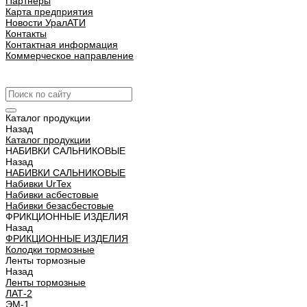
Партнеры
Карта предприятия
Новости УралАТИ
Контакты
Контактная информация
Коммерческое направление
Урал АТИ
Каталог продукции
Назад
Каталог продукции
НАБИВКИ САЛЬНИКОВЫЕ
Назад
НАБИВКИ САЛЬНИКОВЫЕ
Набивки UrTex
Набивки асбестовые
Набивки безасбестовые
ФРИКЦИОННЫЕ ИЗДЕЛИЯ
Назад
ФРИКЦИОННЫЕ ИЗДЕЛИЯ
Колодки тормозные
Ленты тормозные
Назад
Ленты тормозные
ЛАТ-2
ЭМ-1