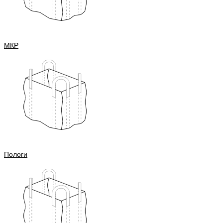
МКР
Пологи