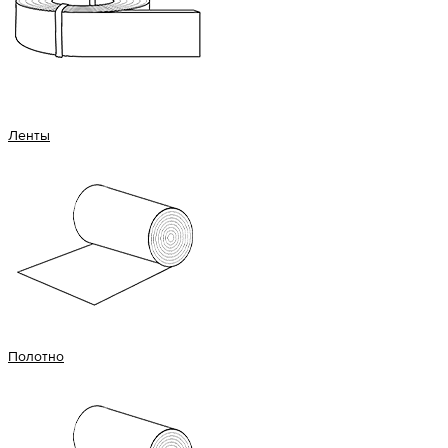
Ленты
Полотно