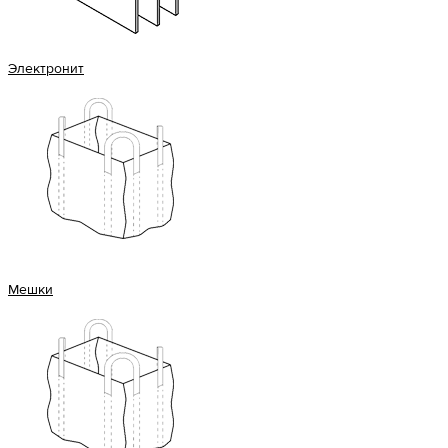
Электронит
Мешки