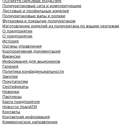
ПОЛИУРЕТАНОВЫЕ ИЗДЕЛИЯ
Полиуретановые сита и комплектующие
Листовые и профильные изделия
Полиуретановые валы и ролики
Футеровка и покрытие полиуретаном
Изготовление изделий из полиуретана по вашим чертежам
О предприятии
О предприятии
История
Органы управления
Корпоративная документация
Вакансии
Информация для акционеров
Галерея
Политика конфиденциальности
Закупки
Покупателям
Сертификаты
Новинки
Партнеры
Карта предприятия
Новости УралАТИ
Контакты
Контактная информация
Коммерческое направление
Урал АТИ