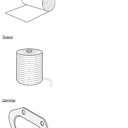
Ткани
Шнуры