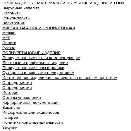
ПРОКЛАДОЧНЫЕ МАТЕРИАЛЫ И ВЫРУБНЫЕ ИЗДЕЛИЯ ИЗ НИХ
Вырубные изделия
Парониты
Ремкомплекты
Электронит
МЯГКАЯ ТАРА ПОЛИПРОПИЛЕНОВАЯ
Мешки
МКР
Пологи
Рукава
ПОЛИУРЕТАНОВЫЕ ИЗДЕЛИЯ
Полиуретановые сита и комплектующие
Листовые и профильные изделия
Полиуретановые валы и ролики
Футеровка и покрытие полиуретаном
Изготовление изделий из полиуретана по вашим чертежам
О предприятии
О предприятии
История
Органы управления
Корпоративная документация
Вакансии
Информация для акционеров
Галерея
Политика конфиденциальности
Закупки