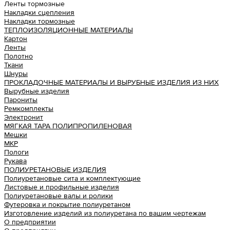
Ленты тормозные
Накладки сцепления
Накладки тормозные
ТЕПЛОИЗОЛЯЦИОННЫЕ МАТЕРИАЛЫ
Картон
Ленты
Полотно
Ткани
Шнуры
ПРОКЛАДОЧНЫЕ МАТЕРИАЛЫ И ВЫРУБНЫЕ ИЗДЕЛИЯ ИЗ НИХ
Вырубные изделия
Парониты
Ремкомплекты
Электронит
МЯГКАЯ ТАРА ПОЛИПРОПИЛЕНОВАЯ
Мешки
МКР
Пологи
Рукава
ПОЛИУРЕТАНОВЫЕ ИЗДЕЛИЯ
Полиуретановые сита и комплектующие
Листовые и профильные изделия
Полиуретановые валы и ролики
Футеровка и покрытие полиуретаном
Изготовление изделий из полиуретана по вашим чертежам
О предприятии