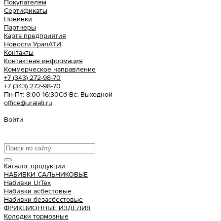
Покупателям
Сертификаты
Новинки
Партнеры
Карта предприятия
Новости УралАТИ
Контакты
Контактная информация
Коммерческое направление
+7 (343) 272-98-70
+7 (343) 272-98-70
Пн-Пт: 8:00-16:30
Cб-Вс: Выходной
office@uralati.ru
Войти
Урал АТИ
Каталог продукции
НАБИВКИ САЛЬНИКОВЫЕ
Набивки UrTex
Набивки асбестовые
Набивки безасбестовые
ФРИКЦИОННЫЕ ИЗДЕЛИЯ
Колодки тормозные