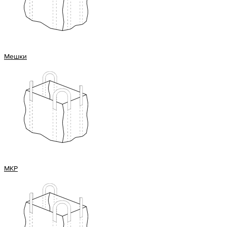
Мешки
МКР