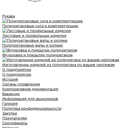
Рукава
Полиуретановые сита и комплектующие
Листовые и профильные изделия
Полиуретановые валы и ролики
Футеровка и покрытие полиуретаном
Изготовление изделий из полиуретана по вашим чертежам
О предприятии
О предприятии
История
Органы управления
Корпоративная документация
Вакансии
Информация для акционеров
Галерея
Политика конфиденциальности
Закупки
Покупателям
Сертификаты
Новинки