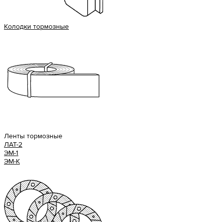
Колодки тормозные
Ленты тормозные
ЛАТ-2
ЭМ-1
ЭМ-К