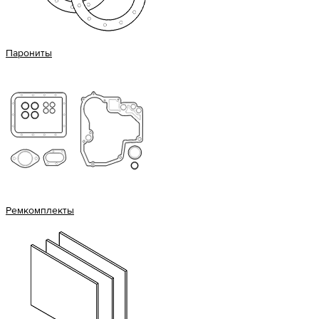
Парониты
Ремкомплекты