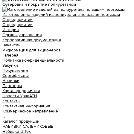
Футеровка и покрытие полиуретаном
Изготовление изделий из полиуретана по вашим чертежам
О предприятии
О предприятии
История
Органы управления
Корпоративная документация
Вакансии
Информация для акционеров
Галерея
Политика конфиденциальности
Закупки
Покупателям
Сертификаты
Новинки
Партнеры
Карта предприятия
Новости УралАТИ
Контакты
Контактная информация
Коммерческое направление
...
Каталог продукции
НАБИВКИ САЛЬНИКОВЫЕ
Набивки UrTex