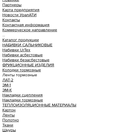
Партнеры
Карта предприятия
Новости УралАТИ
Контакты
Контактная информация
Коммерческое направление
...
Каталог продукции
НАБИВКИ САЛЬНИКОВЫЕ
Набивки UrTex
Набивки асбестовые
Набивки безасбестовые
ФРИКЦИОННЫЕ ИЗДЕЛИЯ
Колодки тормозные
Ленты тормозные
ЛАТ-2
ЭМ-1
ЭМ-К
Накладки сцепления
Накладки тормозные
ТЕПЛОИЗОЛЯЦИОННЫЕ МАТЕРИАЛЫ
Картон
Ленты
Полотно
Ткани
Шнуры