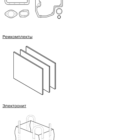
Ремкомплекты
Электронит