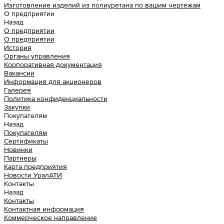
Изготовление изделий из полиуретана по вашим чертежам
О предприятии
Назад
О предприятии
О предприятии
История
Органы управления
Корпоративная документация
Вакансии
Информация для акционеров
Галерея
Политика конфиденциальности
Закупки
Покупателям
Назад
Покупателям
Сертификаты
Новинки
Партнеры
Карта предприятия
Новости УралАТИ
Контакты
Назад
Контакты
Контактная информация
Коммерческое направление