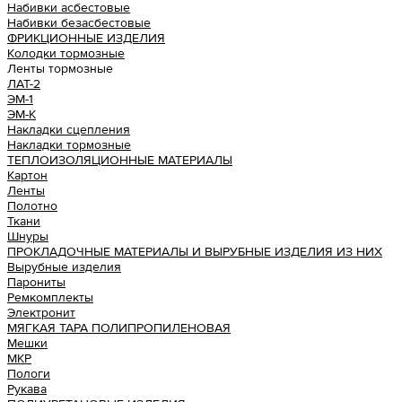
Набивки асбестовые
Набивки безасбестовые
ФРИКЦИОННЫЕ ИЗДЕЛИЯ
Колодки тормозные
Ленты тормозные
ЛАТ-2
ЭМ-1
ЭМ-К
Накладки сцепления
Накладки тормозные
ТЕПЛОИЗОЛЯЦИОННЫЕ МАТЕРИАЛЫ
Картон
Ленты
Полотно
Ткани
Шнуры
ПРОКЛАДОЧНЫЕ МАТЕРИАЛЫ И ВЫРУБНЫЕ ИЗДЕЛИЯ ИЗ НИХ
Вырубные изделия
Парониты
Ремкомплекты
Электронит
МЯГКАЯ ТАРА ПОЛИПРОПИЛЕНОВАЯ
Мешки
МКР
Пологи
Рукава