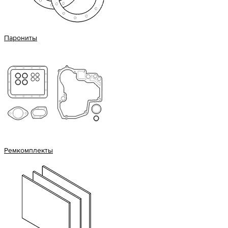
Парониты
Ремкомплекты