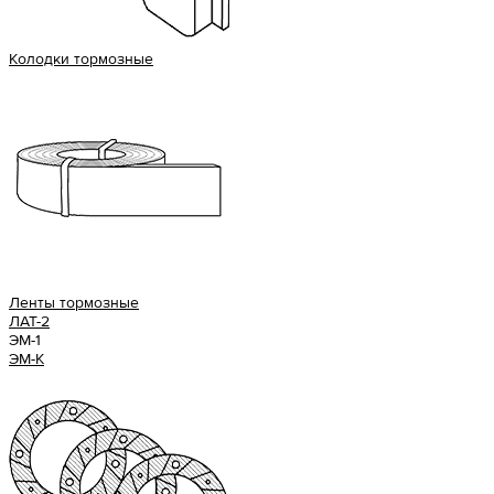
Колодки тормозные
Ленты тормозные
ЛАТ-2
ЭМ-1
ЭМ-К