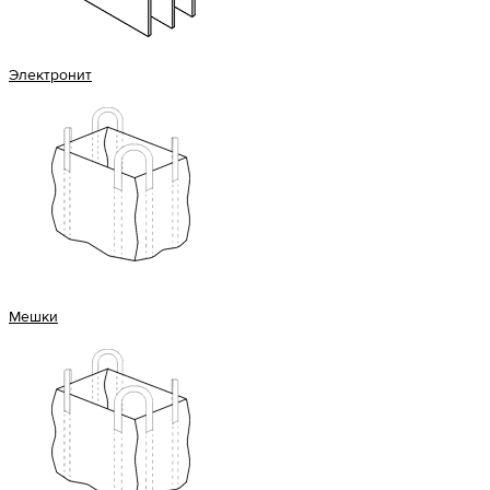
Электронит
Мешки