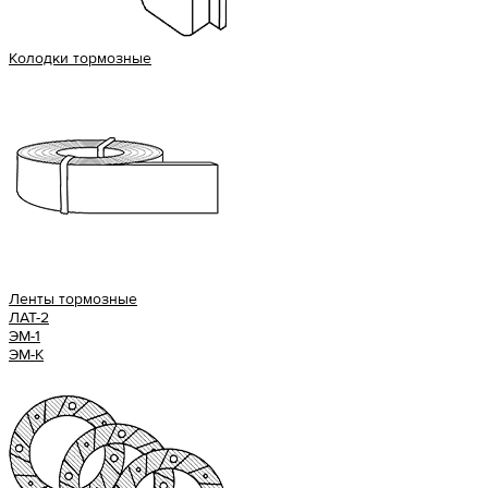
Колодки тормозные
Ленты тормозные
ЛАТ-2
ЭМ-1
ЭМ-К