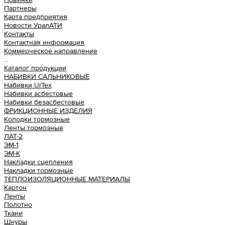
Партнеры
Карта предприятия
Новости УралАТИ
Контакты
Контактная информация
Коммерческое направление
...
Каталог продукции
НАБИВКИ САЛЬНИКОВЫЕ
Набивки UrTex
Набивки асбестовые
Набивки безасбестовые
ФРИКЦИОННЫЕ ИЗДЕЛИЯ
Колодки тормозные
Ленты тормозные
ЛАТ-2
ЭМ-1
ЭМ-К
Накладки сцепления
Накладки тормозные
ТЕПЛОИЗОЛЯЦИОННЫЕ МАТЕРИАЛЫ
Картон
Ленты
Полотно
Ткани
Шнуры