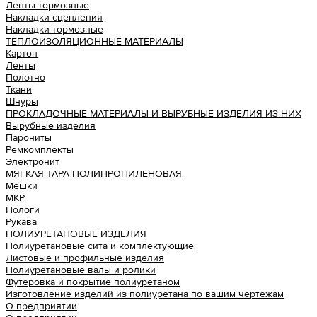
Ленты тормозные
Накладки сцепления
Накладки тормозные
ТЕПЛОИЗОЛЯЦИОННЫЕ МАТЕРИАЛЫ
Картон
Ленты
Полотно
Ткани
Шнуры
ПРОКЛАДОЧНЫЕ МАТЕРИАЛЫ И ВЫРУБНЫЕ ИЗДЕЛИЯ ИЗ НИХ
Вырубные изделия
Парониты
Ремкомплекты
Электронит
МЯГКАЯ ТАРА ПОЛИПРОПИЛЕНОВАЯ
Мешки
МКР
Пологи
Рукава
ПОЛИУРЕТАНОВЫЕ ИЗДЕЛИЯ
Полиуретановые сита и комплектующие
Листовые и профильные изделия
Полиуретановые валы и ролики
Футеровка и покрытие полиуретаном
Изготовление изделий из полиуретана по вашим чертежам
О предприятии