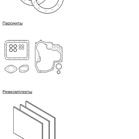
Парониты
Ремкомплекты