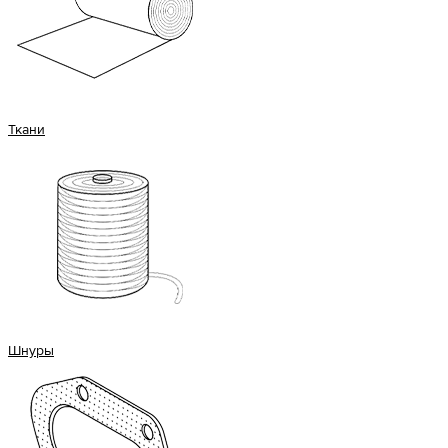
Ткани
Шнуры