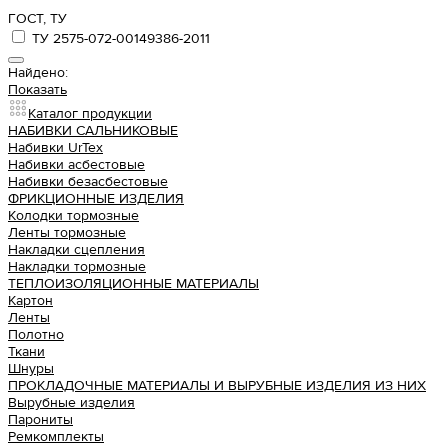
ГОСТ, ТУ
ТУ 2575-072-00149386-2011
Найдено:
Показать
Каталог продукции
НАБИВКИ САЛЬНИКОВЫЕ
Набивки UrTex
Набивки асбестовые
Набивки безасбестовые
ФРИКЦИОННЫЕ ИЗДЕЛИЯ
Колодки тормозные
Ленты тормозные
Накладки сцепления
Накладки тормозные
ТЕПЛОИЗОЛЯЦИОННЫЕ МАТЕРИАЛЫ
Картон
Ленты
Полотно
Ткани
Шнуры
ПРОКЛАДОЧНЫЕ МАТЕРИАЛЫ И ВЫРУБНЫЕ ИЗДЕЛИЯ ИЗ НИХ
Вырубные изделия
Парониты
Ремкомплекты