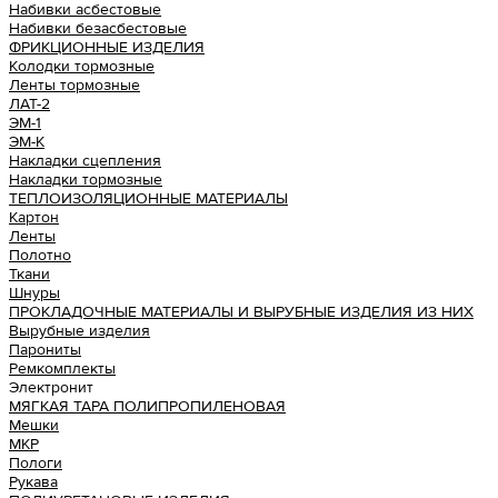
Набивки асбестовые
Набивки безасбестовые
ФРИКЦИОННЫЕ ИЗДЕЛИЯ
Колодки тормозные
Ленты тормозные
ЛАТ-2
ЭМ-1
ЭМ-К
Накладки сцепления
Накладки тормозные
ТЕПЛОИЗОЛЯЦИОННЫЕ МАТЕРИАЛЫ
Картон
Ленты
Полотно
Ткани
Шнуры
ПРОКЛАДОЧНЫЕ МАТЕРИАЛЫ И ВЫРУБНЫЕ ИЗДЕЛИЯ ИЗ НИХ
Вырубные изделия
Парониты
Ремкомплекты
Электронит
МЯГКАЯ ТАРА ПОЛИПРОПИЛЕНОВАЯ
Мешки
МКР
Пологи
Рукава