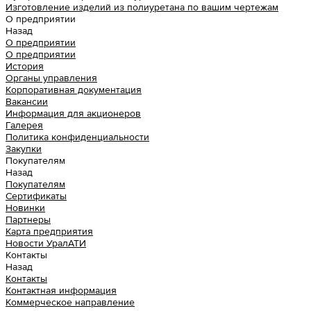
Изготовление изделий из полиуретана по вашим чертежам
О предприятии
Назад
О предприятии
О предприятии
История
Органы управления
Корпоративная документация
Вакансии
Информация для акционеров
Галерея
Политика конфиденциальности
Закупки
Покупателям
Назад
Покупателям
Сертификаты
Новинки
Партнеры
Карта предприятия
Новости УралАТИ
Контакты
Назад
Контакты
Контактная информация
Коммерческое направление