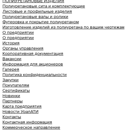
ПОЛИУРЕТАНОВЫЕ ИЗДЕЛИЯ
Полиуретановые сита и комплектующие
Листовые и профильные изделия
Полиуретановые валы и ролики
Футеровка и покрытие полиуретаном
Изготовление изделий из полиуретана по вашим чертежам
О предприятии
О предприятии
История
Органы управления
Корпоративная документация
Вакансии
Информация для акционеров
Галерея
Политика конфиденциальности
Закупки
Покупателям
Сертификаты
Новинки
Партнеры
Карта предприятия
Новости УралАТИ
Контакты
Контактная информация
Коммерческое направление
Урал АТИ