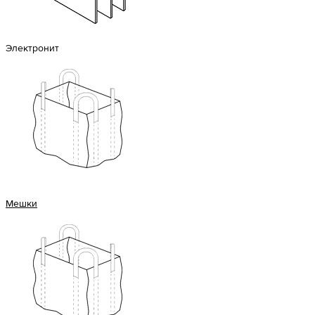
Электронит
Мешки