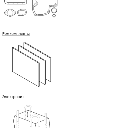
Ремкомплекты
Электронит