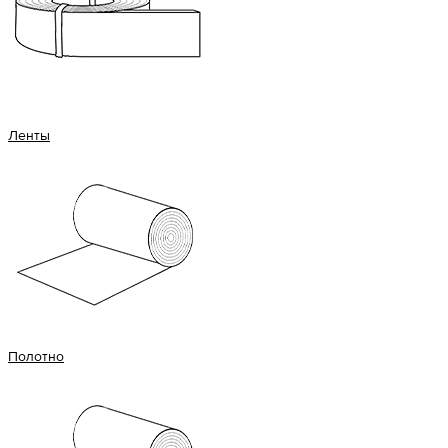
Ленты
Полотно