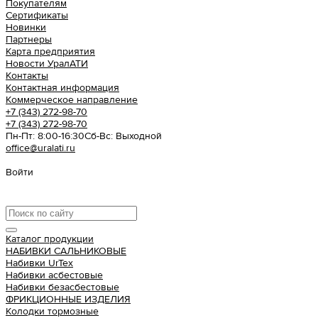
Покупателям
Сертификаты
Новинки
Партнеры
Карта предприятия
Новости УралАТИ
Контакты
Контактная информация
Коммерческое направление
+7 (343) 272-98-70
+7 (343) 272-98-70
Пн-Пт: 8:00-16:30
Cб-Вс: Выходной
office@uralati.ru
Войти
Урал АТИ
Каталог продукции
НАБИВКИ САЛЬНИКОВЫЕ
Набивки UrTex
Набивки асбестовые
Набивки безасбестовые
ФРИКЦИОННЫЕ ИЗДЕЛИЯ
Колодки тормозные