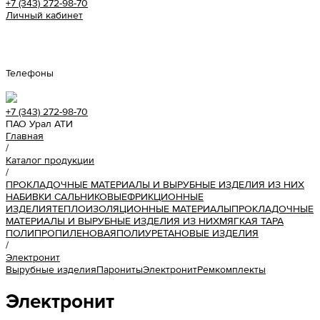
+7 (343) 272-98-70
Личный кабинет
Урал АТИ
Телефоны
+7 (343) 272-98-70
ПАО Урал АТИ
Главная
/
Каталог продукции
/
ПРОКЛАДОЧНЫЕ МАТЕРИАЛЫ И ВЫРУБНЫЕ ИЗДЕЛИЯ ИЗ НИХ
НАБИВКИ САЛЬНИКОВЫЕ
ФРИКЦИОННЫЕ
ИЗДЕЛИЯ
ТЕПЛОИЗОЛЯЦИОННЫЕ МАТЕРИАЛЫ
ПРОКЛАДОЧНЫЕ
МАТЕРИАЛЫ И ВЫРУБНЫЕ ИЗДЕЛИЯ ИЗ НИХ
МЯГКАЯ ТАРА
ПОЛИПРОПИЛЕНОВАЯ
ПОЛИУРЕТАНОВЫЕ ИЗДЕЛИЯ
/
Электронит
Вырубные изделия
Парониты
Электронит
Ремкомплекты
Электронит