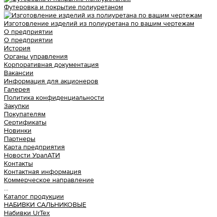
Футеровка и покрытие полиуретаном
Изготовление изделий из полиуретана по вашим чертежам
О предприятии
О предприятии
История
Органы управления
Корпоративная документация
Вакансии
Информация для акционеров
Галерея
Политика конфиденциальности
Закупки
Покупателям
Сертификаты
Новинки
Партнеры
Карта предприятия
Новости УралАТИ
Контакты
Контактная информация
Коммерческое направление
...
Каталог продукции
НАБИВКИ САЛЬНИКОВЫЕ
Набивки UrTex