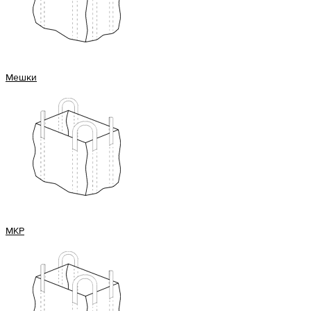
Мешки
МКР