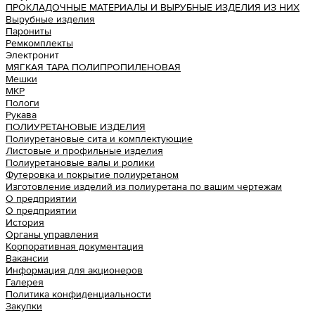
ПРОКЛАДОЧНЫЕ МАТЕРИАЛЫ И ВЫРУБНЫЕ ИЗДЕЛИЯ ИЗ НИХ
Вырубные изделия
Парониты
Ремкомплекты
Электронит
МЯГКАЯ ТАРА ПОЛИПРОПИЛЕНОВАЯ
Мешки
МКР
Пологи
Рукава
ПОЛИУРЕТАНОВЫЕ ИЗДЕЛИЯ
Полиуретановые сита и комплектующие
Листовые и профильные изделия
Полиуретановые валы и ролики
Футеровка и покрытие полиуретаном
Изготовление изделий из полиуретана по вашим чертежам
О предприятии
О предприятии
История
Органы управления
Корпоративная документация
Вакансии
Информация для акционеров
Галерея
Политика конфиденциальности
Закупки