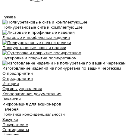
Рукава
Полиуретановые сита и комплектующие
Листовые и профильные изделия
Полиуретановые валы и ролики
Футеровка и покрытие полиуретаном
Изготовление изделий из полиуретана по вашим чертежам
О предприятии
О предприятии
История
Органы управления
Корпоративная документация
Вакансии
Информация для акционеров
Галерея
Политика конфиденциальности
Закупки
Покупателям
Сертификаты
Новинки