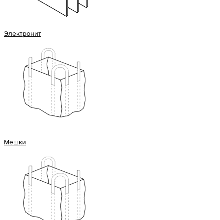
Электронит
Мешки