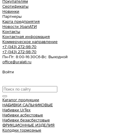
Покупателям
Сертификаты
Новинки
Партнеры
Карта предприятия
Новости УралАТИ
Контакты
Контактная информация
Коммерческое направление
+7 (343) 272-98-70
+7 (343) 272-98-70
Пн-Пт: 8:00-16:30
Cб-Вс: Выходной
office@uralati.ru
Войти
Урал АТИ
Каталог продукции
НАБИВКИ САЛЬНИКОВЫЕ
Набивки UrTex
Набивки асбестовые
Набивки безасбестовые
ФРИКЦИОННЫЕ ИЗДЕЛИЯ
Колодки тормозные