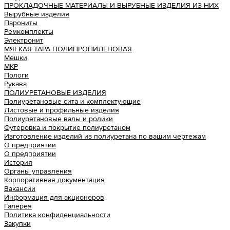
ПРОКЛАДОЧНЫЕ МАТЕРИАЛЫ И ВЫРУБНЫЕ ИЗДЕЛИЯ ИЗ НИХ
Вырубные изделия
Парониты
Ремкомплекты
Электронит
МЯГКАЯ ТАРА ПОЛИПРОПИЛЕНОВАЯ
Мешки
МКР
Пологи
Рукава
ПОЛИУРЕТАНОВЫЕ ИЗДЕЛИЯ
Полиуретановые сита и комплектующие
Листовые и профильные изделия
Полиуретановые валы и ролики
Футеровка и покрытие полиуретаном
Изготовление изделий из полиуретана по вашим чертежам
О предприятии
О предприятии
История
Органы управления
Корпоративная документация
Вакансии
Информация для акционеров
Галерея
Политика конфиденциальности
Закупки