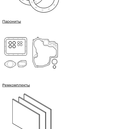
Парониты
Ремкомплекты