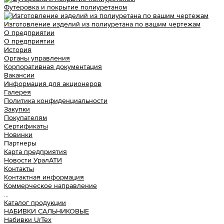
Футеровка и покрытие полиуретаном
Изготовление изделий из полиуретана по вашим чертежам
О предприятии
О предприятии
История
Органы управления
Корпоративная документация
Вакансии
Информация для акционеров
Галерея
Политика конфиденциальности
Закупки
Покупателям
Сертификаты
Новинки
Партнеры
Карта предприятия
Новости УралАТИ
Контакты
Контактная информация
Коммерческое направление
...
Каталог продукции
НАБИВКИ САЛЬНИКОВЫЕ
Набивки UrTex