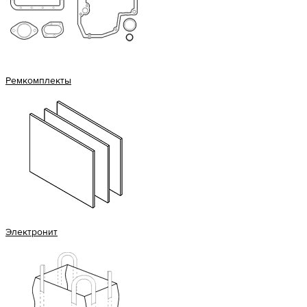
Ремкомплекты
Электронит