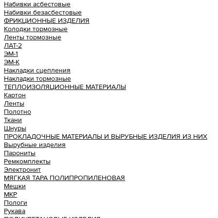
Набивки асбестовые
Набивки безасбестовые
ФРИКЦИОННЫЕ ИЗДЕЛИЯ
Колодки тормозные
Ленты тормозные
ЛАТ-2
ЭМ-1
ЭМ-К
Накладки сцепления
Накладки тормозные
ТЕПЛОИЗОЛЯЦИОННЫЕ МАТЕРИАЛЫ
Картон
Ленты
Полотно
Ткани
Шнуры
ПРОКЛАДОЧНЫЕ МАТЕРИАЛЫ И ВЫРУБНЫЕ ИЗДЕЛИЯ ИЗ НИХ
Вырубные изделия
Парониты
Ремкомплекты
Электронит
МЯГКАЯ ТАРА ПОЛИПРОПИЛЕНОВАЯ
Мешки
МКР
Пологи
Рукава