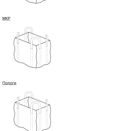
МКР
Пологи