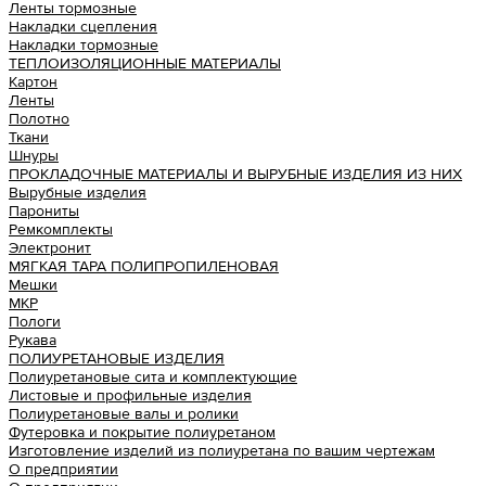
Ленты тормозные
Накладки сцепления
Накладки тормозные
ТЕПЛОИЗОЛЯЦИОННЫЕ МАТЕРИАЛЫ
Картон
Ленты
Полотно
Ткани
Шнуры
ПРОКЛАДОЧНЫЕ МАТЕРИАЛЫ И ВЫРУБНЫЕ ИЗДЕЛИЯ ИЗ НИХ
Вырубные изделия
Парониты
Ремкомплекты
Электронит
МЯГКАЯ ТАРА ПОЛИПРОПИЛЕНОВАЯ
Мешки
МКР
Пологи
Рукава
ПОЛИУРЕТАНОВЫЕ ИЗДЕЛИЯ
Полиуретановые сита и комплектующие
Листовые и профильные изделия
Полиуретановые валы и ролики
Футеровка и покрытие полиуретаном
Изготовление изделий из полиуретана по вашим чертежам
О предприятии