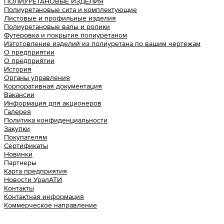
ПОЛИУРЕТАНОВЫЕ ИЗДЕЛИЯ
Полиуретановые сита и комплектующие
Листовые и профильные изделия
Полиуретановые валы и ролики
Футеровка и покрытие полиуретаном
Изготовление изделий из полиуретана по вашим чертежам
О предприятии
О предприятии
История
Органы управления
Корпоративная документация
Вакансии
Информация для акционеров
Галерея
Политика конфиденциальности
Закупки
Покупателям
Сертификаты
Новинки
Партнеры
Карта предприятия
Новости УралАТИ
Контакты
Контактная информация
Коммерческое направление
Урал АТИ