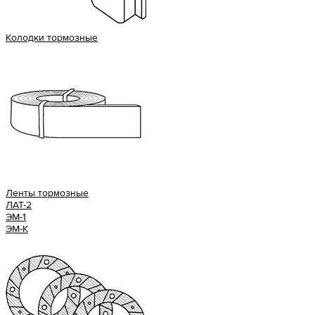
Колодки тормозные
Ленты тормозные
ЛАТ-2
ЭМ-1
ЭМ-К