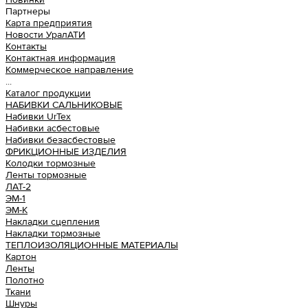
Партнеры
Карта предприятия
Новости УралАТИ
Контакты
Контактная информация
Коммерческое направление
...
Каталог продукции
НАБИВКИ САЛЬНИКОВЫЕ
Набивки UrTex
Набивки асбестовые
Набивки безасбестовые
ФРИКЦИОННЫЕ ИЗДЕЛИЯ
Колодки тормозные
Ленты тормозные
ЛАТ-2
ЭМ-1
ЭМ-К
Накладки сцепления
Накладки тормозные
ТЕПЛОИЗОЛЯЦИОННЫЕ МАТЕРИАЛЫ
Картон
Ленты
Полотно
Ткани
Шнуры