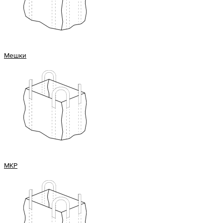
Мешки
МКР