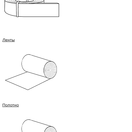
Ленты
Полотно