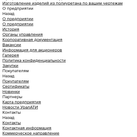
Изготовление изделий из полиуретана по вашим чертежам
О предприятии
Назад
О предприятии
О предприятии
История
Органы управления
Корпоративная документация
Вакансии
Информация для акционеров
Галерея
Политика конфиденциальности
Закупки
Покупателям
Назад
Покупателям
Сертификаты
Новинки
Партнеры
Карта предприятия
Новости УралАТИ
Контакты
Назад
Контакты
Контактная информация
Коммерческое направление