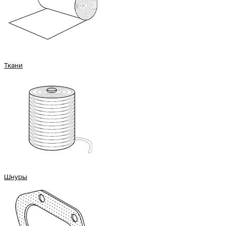
Ткани
Шнуры