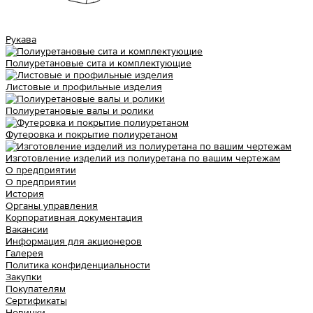
Рукава
Полиуретановые сита и комплектующие
Листовые и профильные изделия
Полиуретановые валы и ролики
Футеровка и покрытие полиуретаном
Изготовление изделий из полиуретана по вашим чертежам
О предприятии
О предприятии
История
Органы управления
Корпоративная документация
Вакансии
Информация для акционеров
Галерея
Политика конфиденциальности
Закупки
Покупателям
Сертификаты
Новинки