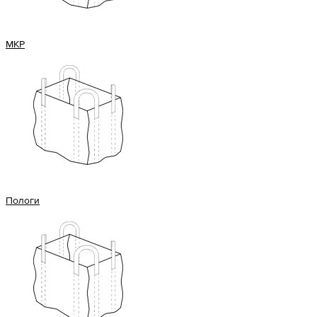
МКР
Пологи