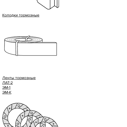
Колодки тормозные
Ленты тормозные
ЛАТ-2
ЭМ-1
ЭМ-К