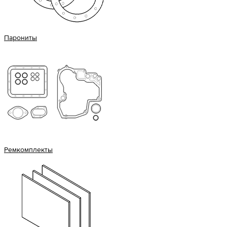
Парониты
Ремкомплекты