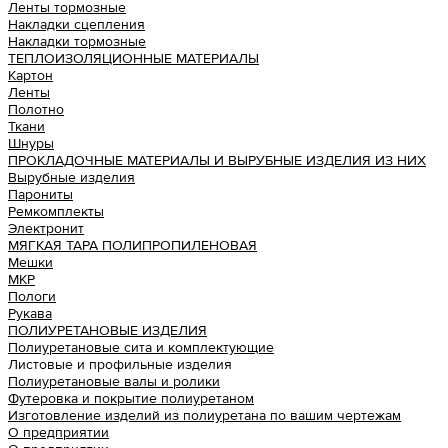
Ленты тормозные
Накладки сцепления
Накладки тормозные
ТЕПЛОИЗОЛЯЦИОННЫЕ МАТЕРИАЛЫ
Картон
Ленты
Полотно
Ткани
Шнуры
ПРОКЛАДОЧНЫЕ МАТЕРИАЛЫ И ВЫРУБНЫЕ ИЗДЕЛИЯ ИЗ НИХ
Вырубные изделия
Парониты
Ремкомплекты
Электронит
МЯГКАЯ ТАРА ПОЛИПРОПИЛЕНОВАЯ
Мешки
МКР
Пологи
Рукава
ПОЛИУРЕТАНОВЫЕ ИЗДЕЛИЯ
Полиуретановые сита и комплектующие
Листовые и профильные изделия
Полиуретановые валы и ролики
Футеровка и покрытие полиуретаном
Изготовление изделий из полиуретана по вашим чертежам
О предприятии