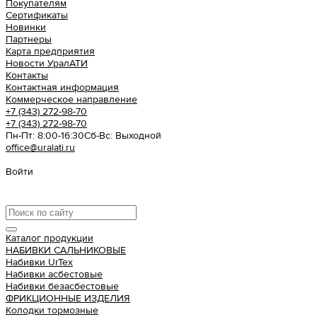
Покупателям
Сертификаты
Новинки
Партнеры
Карта предприятия
Новости УралАТИ
Контакты
Контактная информация
Коммерческое направление
+7 (343) 272-98-70
+7 (343) 272-98-70
Пн-Пт: 8:00-16:30
Cб-Вс: Выходной
office@uralati.ru
Войти
Урал АТИ
Каталог продукции
НАБИВКИ САЛЬНИКОВЫЕ
Набивки UrTex
Набивки асбестовые
Набивки безасбестовые
ФРИКЦИОННЫЕ ИЗДЕЛИЯ
Колодки тормозные