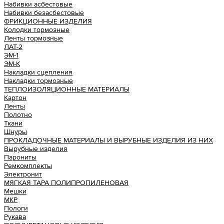
Набивки асбестовые
Набивки безасбестовые
ФРИКЦИОННЫЕ ИЗДЕЛИЯ
Колодки тормозные
Ленты тормозные
ЛАТ-2
ЭМ-1
ЭМ-К
Накладки сцепления
Накладки тормозные
ТЕПЛОИЗОЛЯЦИОННЫЕ МАТЕРИАЛЫ
Картон
Ленты
Полотно
Ткани
Шнуры
ПРОКЛАДОЧНЫЕ МАТЕРИАЛЫ И ВЫРУБНЫЕ ИЗДЕЛИЯ ИЗ НИХ
Вырубные изделия
Парониты
Ремкомплекты
Электронит
МЯГКАЯ ТАРА ПОЛИПРОПИЛЕНОВАЯ
Мешки
МКР
Пологи
Рукава