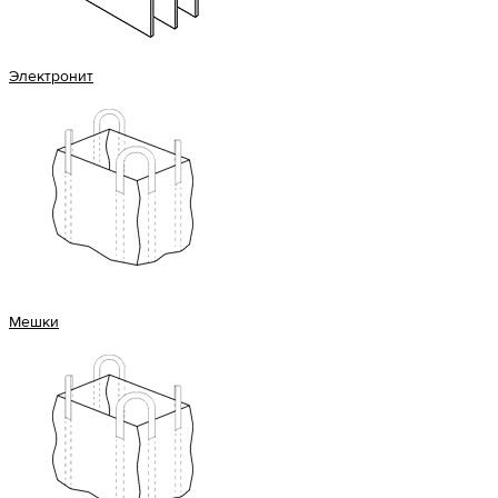
Электронит
Мешки