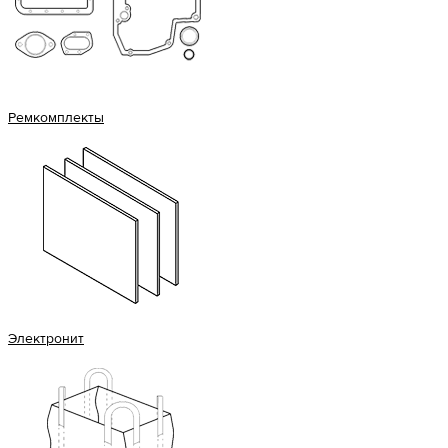
Ремкомплекты
Электронит