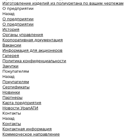
Изготовление изделий из полиуретана по вашим чертежам
О предприятии
Назад
О предприятии
О предприятии
История
Органы управления
Корпоративная документация
Вакансии
Информация для акционеров
Галерея
Политика конфиденциальности
Закупки
Покупателям
Назад
Покупателям
Сертификаты
Новинки
Партнеры
Карта предприятия
Новости УралАТИ
Контакты
Назад
Контакты
Контактная информация
Коммерческое направление