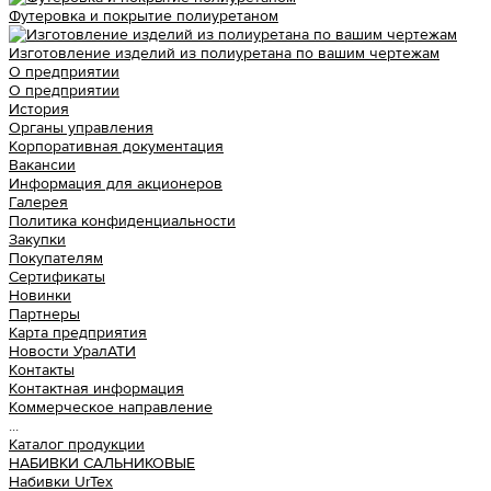
Футеровка и покрытие полиуретаном
Изготовление изделий из полиуретана по вашим чертежам
О предприятии
О предприятии
История
Органы управления
Корпоративная документация
Вакансии
Информация для акционеров
Галерея
Политика конфиденциальности
Закупки
Покупателям
Сертификаты
Новинки
Партнеры
Карта предприятия
Новости УралАТИ
Контакты
Контактная информация
Коммерческое направление
...
Каталог продукции
НАБИВКИ САЛЬНИКОВЫЕ
Набивки UrTex