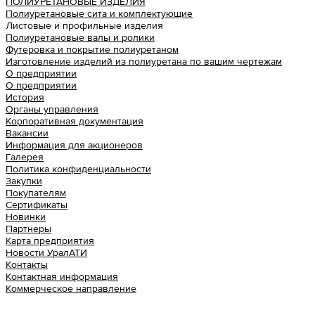
ПОЛИУРЕТАНОВЫЕ ИЗДЕЛИЯ
Полиуретановые сита и комплектующие
Листовые и профильные изделия
Полиуретановые валы и ролики
Футеровка и покрытие полиуретаном
Изготовление изделий из полиуретана по вашим чертежам
О предприятии
О предприятии
История
Органы управления
Корпоративная документация
Вакансии
Информация для акционеров
Галерея
Политика конфиденциальности
Закупки
Покупателям
Сертификаты
Новинки
Партнеры
Карта предприятия
Новости УралАТИ
Контакты
Контактная информация
Коммерческое направление
Урал АТИ