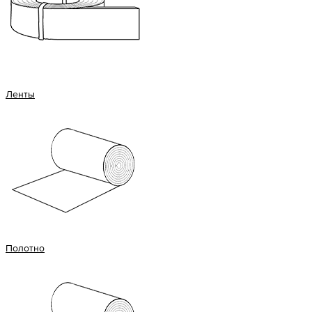
Ленты
Полотно