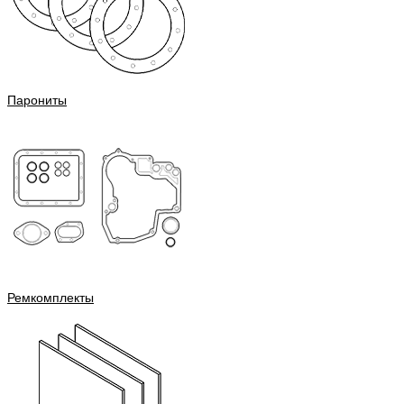
Парониты
Ремкомплекты