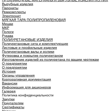
ПРОКЛАДОЧНЫЕ МАТЕРИАЛЫ И ВЫРУБНЫЕ ИЗДЕЛИЯ ИЗ НИХ
Вырубные изделия
Парониты
Ремкомплекты
Электронит
МЯГКАЯ ТАРА ПОЛИПРОПИЛЕНОВАЯ
Мешки
МКР
Пологи
Рукава
ПОЛИУРЕТАНОВЫЕ ИЗДЕЛИЯ
Полиуретановые сита и комплектующие
Листовые и профильные изделия
Полиуретановые валы и ролики
Футеровка и покрытие полиуретаном
Изготовление изделий из полиуретана по вашим чертежам
О предприятии
О предприятии
История
Органы управления
Корпоративная документация
Вакансии
Информация для акционеров
Галерея
Политика конфиденциальности
Закупки
Покупателям
Сертификаты