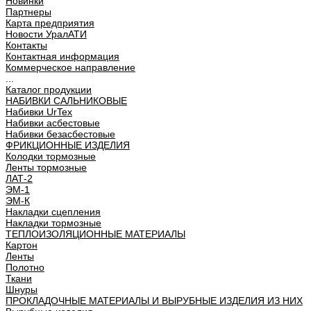
Новинки
Партнеры
Карта предприятия
Новости УралАТИ
Контакты
Контактная информация
Коммерческое направление
...
Каталог продукции
НАБИВКИ САЛЬНИКОВЫЕ
Набивки UrTex
Набивки асбестовые
Набивки безасбестовые
ФРИКЦИОННЫЕ ИЗДЕЛИЯ
Колодки тормозные
Ленты тормозные
ЛАТ-2
ЭМ-1
ЭМ-К
Накладки сцепления
Накладки тормозные
ТЕПЛОИЗОЛЯЦИОННЫЕ МАТЕРИАЛЫ
Картон
Ленты
Полотно
Ткани
Шнуры
ПРОКЛАДОЧНЫЕ МАТЕРИАЛЫ И ВЫРУБНЫЕ ИЗДЕЛИЯ ИЗ НИХ