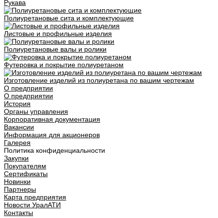
Рукава
Полиуретановые сита и комплектующие
Листовые и профильные изделия
Полиуретановые валы и ролики
Футеровка и покрытие полиуретаном
Изготовление изделий из полиуретана по вашим чертежам
О предприятии
О предприятии
История
Органы управления
Корпоративная документация
Вакансии
Информация для акционеров
Галерея
Политика конфиденциальности
Закупки
Покупателям
Сертификаты
Новинки
Партнеры
Карта предприятия
Новости УралАТИ
Контакты