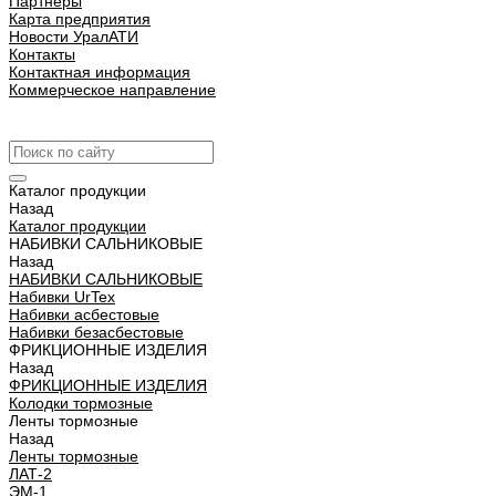
Партнеры
Карта предприятия
Новости УралАТИ
Контакты
Контактная информация
Коммерческое направление
Урал АТИ
Каталог продукции
Назад
Каталог продукции
НАБИВКИ САЛЬНИКОВЫЕ
Назад
НАБИВКИ САЛЬНИКОВЫЕ
Набивки UrTex
Набивки асбестовые
Набивки безасбестовые
ФРИКЦИОННЫЕ ИЗДЕЛИЯ
Назад
ФРИКЦИОННЫЕ ИЗДЕЛИЯ
Колодки тормозные
Ленты тормозные
Назад
Ленты тормозные
ЛАТ-2
ЭМ-1