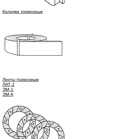
Колодки тормозные
Ленты тормозные
ЛАТ-2
ЭМ-1
ЭМ-К