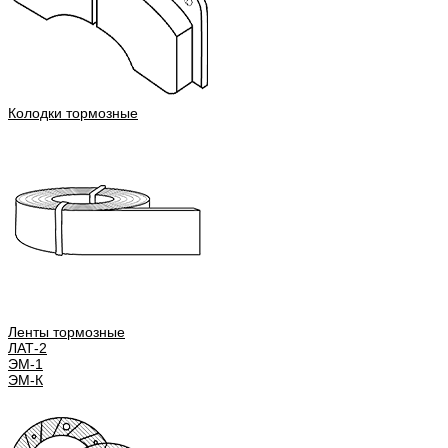
Колодки тормозные
Ленты тормозные
ЛАТ-2
ЭМ-1
ЭМ-К