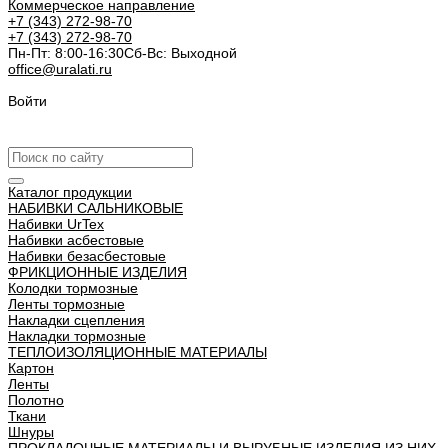
Коммерческое направление
+7 (343) 272-98-70
+7 (343) 272-98-70
Пн-Пт: 8:00-16:30
Cб-Вс: Выходной
office@uralati.ru
Войти
Урал АТИ
Каталог продукции
НАБИВКИ САЛЬНИКОВЫЕ
Набивки UrTex
Набивки асбестовые
Набивки безасбестовые
ФРИКЦИОННЫЕ ИЗДЕЛИЯ
Колодки тормозные
Ленты тормозные
Накладки сцепления
Накладки тормозные
ТЕПЛОИЗОЛЯЦИОННЫЕ МАТЕРИАЛЫ
Картон
Ленты
Полотно
Ткани
Шнуры