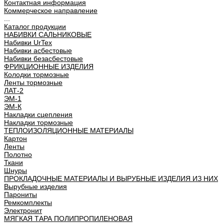
Контактная информация
Коммерческое направление
...
Каталог продукции
НАБИВКИ САЛЬНИКОВЫЕ
Набивки UrTex
Набивки асбестовые
Набивки безасбестовые
ФРИКЦИОННЫЕ ИЗДЕЛИЯ
Колодки тормозные
Ленты тормозные
ЛАТ-2
ЭМ-1
ЭМ-К
Накладки сцепления
Накладки тормозные
ТЕПЛОИЗОЛЯЦИОННЫЕ МАТЕРИАЛЫ
Картон
Ленты
Полотно
Ткани
Шнуры
ПРОКЛАДОЧНЫЕ МАТЕРИАЛЫ И ВЫРУБНЫЕ ИЗДЕЛИЯ ИЗ НИХ
Вырубные изделия
Парониты
Ремкомплекты
Электронит
МЯГКАЯ ТАРА ПОЛИПРОПИЛЕНОВАЯ