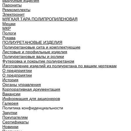
Вырубные изделия
Парониты
Ремкомплекты
Электронит
МЯГКАЯ ТАРА ПОЛИПРОПИЛЕНОВАЯ
Мешки
МКР
Пологи
Рукава
ПОЛИУРЕТАНОВЫЕ ИЗДЕЛИЯ
Полиуретановые сита и комплектующие
Листовые и профильные изделия
Полиуретановые валы и ролики
Футеровка и покрытие полиуретаном
Изготовление изделий из полиуретана по вашим чертежам
О предприятии
О предприятии
История
Органы управления
Корпоративная документация
Вакансии
Информация для акционеров
Галерея
Политика конфиденциальности
Закупки
Покупателям
Сертификаты
Новинки