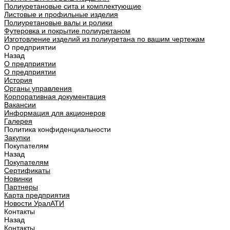
Полиуретановые сита и комплектующие
Листовые и профильные изделия
Полиуретановые валы и ролики
Футеровка и покрытие полиуретаном
Изготовление изделий из полиуретана по вашим чертежам
О предприятии
Назад
О предприятии
О предприятии
История
Органы управления
Корпоративная документация
Вакансии
Информация для акционеров
Галерея
Политика конфиденциальности
Закупки
Покупателям
Назад
Покупателям
Сертификаты
Новинки
Партнеры
Карта предприятия
Новости УралАТИ
Контакты
Назад
Контакты