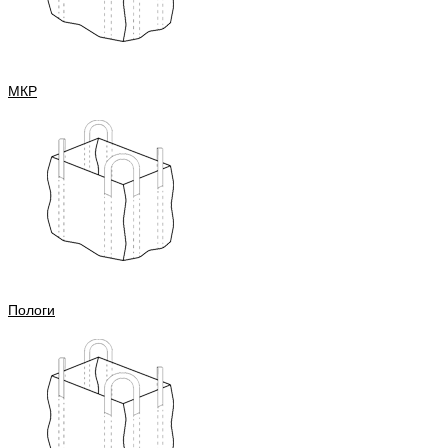
МКР
Пологи