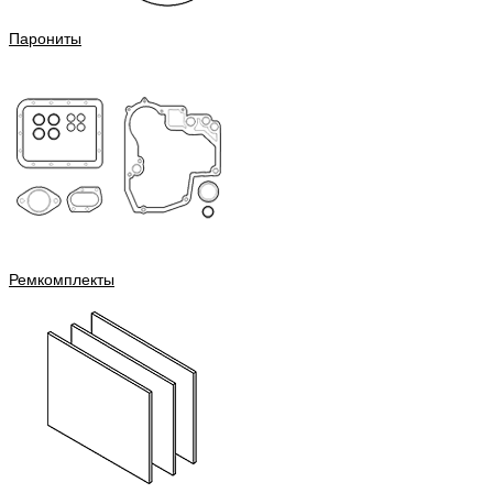
Парониты
Ремкомплекты