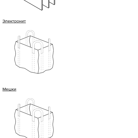
Электронит
Мешки