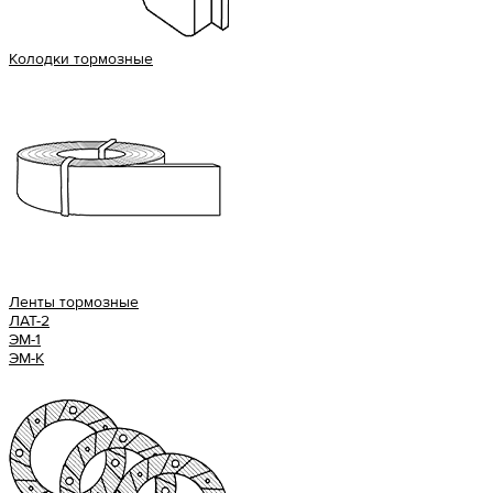
Колодки тормозные
Ленты тормозные
ЛАТ-2
ЭМ-1
ЭМ-К