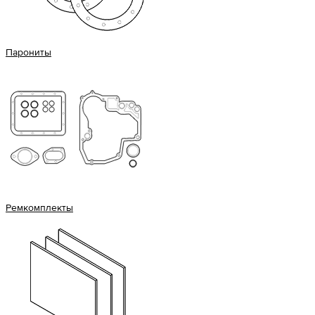
Парониты
Ремкомплекты