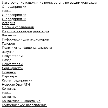
Изготовление изделий из полиуретана по вашим чертежам
О предприятии
Назад
О предприятии
О предприятии
История
Органы управления
Корпоративная документация
Вакансии
Информация для акционеров
Галерея
Политика конфиденциальности
Закупки
Покупателям
Назад
Покупателям
Сертификаты
Новинки
Партнеры
Карта предприятия
Новости УралАТИ
Контакты
Назад
Контакты
Контактная информация
Коммерческое направление