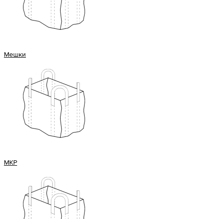
Мешки
МКР