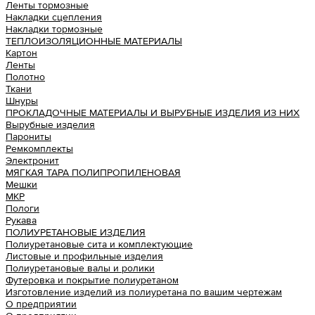
Ленты тормозные
Накладки сцепления
Накладки тормозные
ТЕПЛОИЗОЛЯЦИОННЫЕ МАТЕРИАЛЫ
Картон
Ленты
Полотно
Ткани
Шнуры
ПРОКЛАДОЧНЫЕ МАТЕРИАЛЫ И ВЫРУБНЫЕ ИЗДЕЛИЯ ИЗ НИХ
Вырубные изделия
Парониты
Ремкомплекты
Электронит
МЯГКАЯ ТАРА ПОЛИПРОПИЛЕНОВАЯ
Мешки
МКР
Пологи
Рукава
ПОЛИУРЕТАНОВЫЕ ИЗДЕЛИЯ
Полиуретановые сита и комплектующие
Листовые и профильные изделия
Полиуретановые валы и ролики
Футеровка и покрытие полиуретаном
Изготовление изделий из полиуретана по вашим чертежам
О предприятии