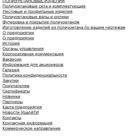
ПОЛИУРЕТАНОВЫЕ ИЗДЕЛИЯ
Полиуретановые сита и комплектующие
Листовые и профильные изделия
Полиуретановые валы и ролики
Футеровка и покрытие полиуретаном
Изготовление изделий из полиуретана по вашим чертежам
О предприятии
О предприятии
История
Органы управления
Корпоративная документация
Вакансии
Информация для акционеров
Галерея
Политика конфиденциальности
Закупки
Покупателям
Сертификаты
Новинки
Партнеры
Карта предприятия
Новости УралАТИ
Контакты
Контактная информация
Коммерческое направление
Урал АТИ