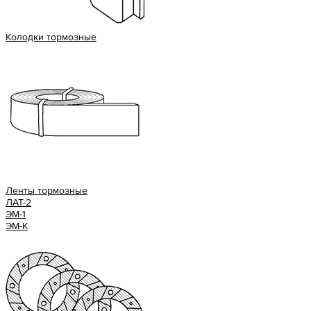
Колодки тормозные
Ленты тормозные
ЛАТ-2
ЭМ-1
ЭМ-К