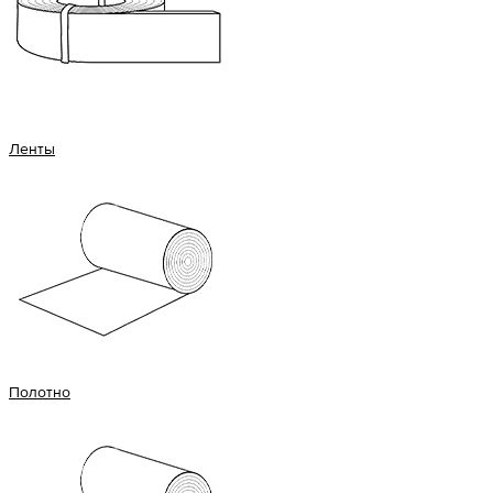
Ленты
Полотно