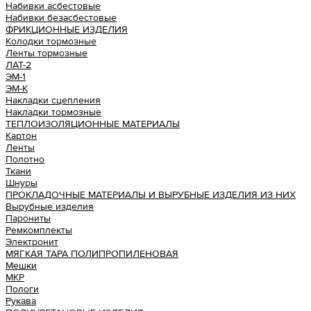
Набивки асбестовые
Набивки безасбестовые
ФРИКЦИОННЫЕ ИЗДЕЛИЯ
Колодки тормозные
Ленты тормозные
ЛАТ-2
ЭМ-1
ЭМ-К
Накладки сцепления
Накладки тормозные
ТЕПЛОИЗОЛЯЦИОННЫЕ МАТЕРИАЛЫ
Картон
Ленты
Полотно
Ткани
Шнуры
ПРОКЛАДОЧНЫЕ МАТЕРИАЛЫ И ВЫРУБНЫЕ ИЗДЕЛИЯ ИЗ НИХ
Вырубные изделия
Парониты
Ремкомплекты
Электронит
МЯГКАЯ ТАРА ПОЛИПРОПИЛЕНОВАЯ
Мешки
МКР
Пологи
Рукава