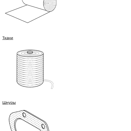
Ткани
Шнуры