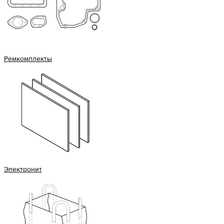
Ремкомплекты
Электронит