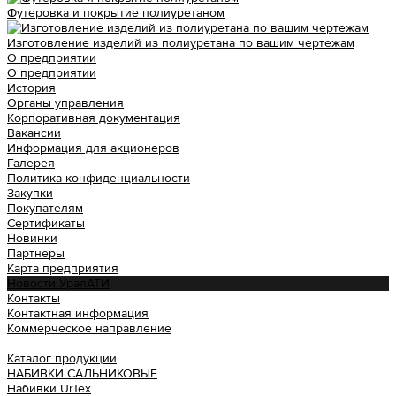
Футеровка и покрытие полиуретаном
Изготовление изделий из полиуретана по вашим чертежам
О предприятии
О предприятии
История
Органы управления
Корпоративная документация
Вакансии
Информация для акционеров
Галерея
Политика конфиденциальности
Закупки
Покупателям
Сертификаты
Новинки
Партнеры
Карта предприятия
Новости УралАТИ
Контакты
Контактная информация
Коммерческое направление
...
Каталог продукции
НАБИВКИ САЛЬНИКОВЫЕ
Набивки UrTex