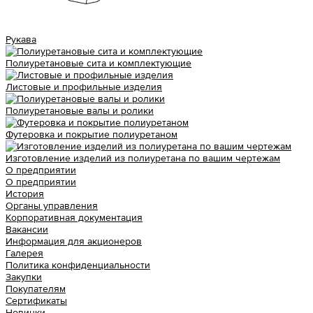
Рукава
Полиуретановые сита и комплектующие
Листовые и профильные изделия
Полиуретановые валы и ролики
Футеровка и покрытие полиуретаном
Изготовление изделий из полиуретана по вашим чертежам
О предприятии
О предприятии
История
Органы управления
Корпоративная документация
Вакансии
Информация для акционеров
Галерея
Политика конфиденциальности
Закупки
Покупателям
Сертификаты
Новинки