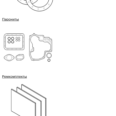
Парониты
Ремкомплекты