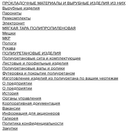
ПРОКЛАДОЧНЫЕ МАТЕРИАЛЫ И ВЫРУБНЫЕ ИЗДЕЛИЯ ИЗ НИХ
Вырубные изделия
Парониты
Ремкомплекты
Электронит
МЯГКАЯ ТАРА ПОЛИПРОПИЛЕНОВАЯ
Мешки
МКР
Пологи
Рукава
ПОЛИУРЕТАНОВЫЕ ИЗДЕЛИЯ
Полиуретановые сита и комплектующие
Листовые и профильные изделия
Полиуретановые валы и ролики
Футеровка и покрытие полиуретаном
Изготовление изделий из полиуретана по вашим чертежам
О предприятии
О предприятии
История
Органы управления
Корпоративная документация
Вакансии
Информация для акционеров
Галерея
Политика конфиденциальности
Закупки