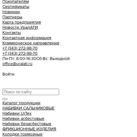
Покупателям
Сертификаты
Новинки
Партнеры
Карта предприятия
Новости УралАТИ
Контакты
Контактная информация
Коммерческое направление
+7 (343) 272-98-70
+7 (343) 272-98-70
Пн-Пт: 8:00-16:30
Cб-Вс: Выходной
office@uralati.ru
Войти
Урал АТИ
Каталог продукции
НАБИВКИ САЛЬНИКОВЫЕ
Набивки UrTex
Набивки асбестовые
Набивки безасбестовые
ФРИКЦИОННЫЕ ИЗДЕЛИЯ
Колодки тормозные