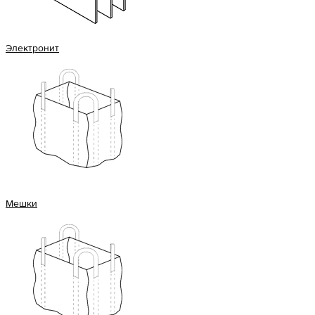
Электронит
Мешки