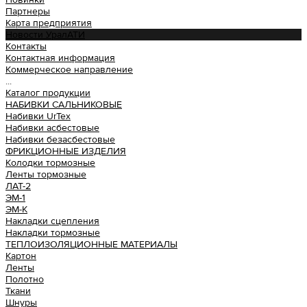
Партнеры
Карта предприятия
Новости УралАТИ
Контакты
Контактная информация
Коммерческое направление
...
Каталог продукции
НАБИВКИ САЛЬНИКОВЫЕ
Набивки UrTex
Набивки асбестовые
Набивки безасбестовые
ФРИКЦИОННЫЕ ИЗДЕЛИЯ
Колодки тормозные
Ленты тормозные
ЛАТ-2
ЭМ-1
ЭМ-К
Накладки сцепления
Накладки тормозные
ТЕПЛОИЗОЛЯЦИОННЫЕ МАТЕРИАЛЫ
Картон
Ленты
Полотно
Ткани
Шнуры