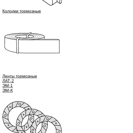
Колодки тормозные
Ленты тормозные
ЛАТ-2
ЭМ-1
ЭМ-К