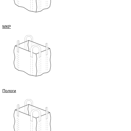
МКР
Пологи