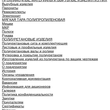
ПРОКЛАДОЧНЫЕ МАТЕРИАЛЫ И ВЫРУБНЫЕ ИЗДЕЛИЯ ИЗ НИХ
Вырубные изделия
Парониты
Ремкомплекты
Электронит
МЯГКАЯ ТАРА ПОЛИПРОПИЛЕНОВАЯ
Мешки
МКР
Пологи
Рукава
ПОЛИУРЕТАНОВЫЕ ИЗДЕЛИЯ
Полиуретановые сита и комплектующие
Листовые и профильные изделия
Полиуретановые валы и ролики
Футеровка и покрытие полиуретаном
Изготовление изделий из полиуретана по вашим чертежам
О предприятии
О предприятии
История
Органы управления
Корпоративная документация
Вакансии
Информация для акционеров
Галерея
Политика конфиденциальности
Закупки
Покупателям
Сертификаты