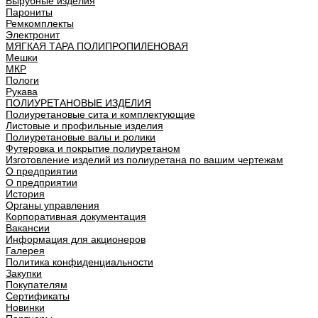
Вырубные изделия
Парониты
Ремкомплекты
Электронит
МЯГКАЯ ТАРА ПОЛИПРОПИЛЕНОВАЯ
Мешки
МКР
Пологи
Рукава
ПОЛИУРЕТАНОВЫЕ ИЗДЕЛИЯ
Полиуретановые сита и комплектующие
Листовые и профильные изделия
Полиуретановые валы и ролики
Футеровка и покрытие полиуретаном
Изготовление изделий из полиуретана по вашим чертежам
О предприятии
О предприятии
История
Органы управления
Корпоративная документация
Вакансии
Информация для акционеров
Галерея
Политика конфиденциальности
Закупки
Покупателям
Сертификаты
Новинки