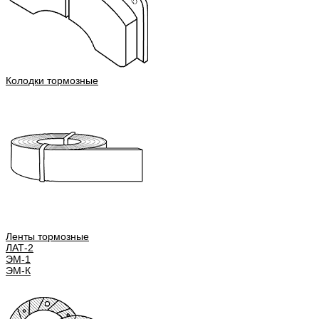
Колодки тормозные
Ленты тормозные
ЛАТ-2
ЭМ-1
ЭМ-К