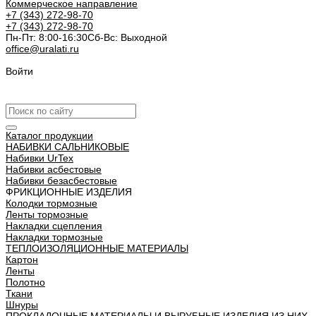
Коммерческое направление
+7 (343) 272-98-70
+7 (343) 272-98-70
Пн-Пт: 8:00-16:30
Cб-Вс: Выходной
office@uralati.ru
Войти
Урал АТИ
Каталог продукции
НАБИВКИ САЛЬНИКОВЫЕ
Набивки UrTex
Набивки асбестовые
Набивки безасбестовые
ФРИКЦИОННЫЕ ИЗДЕЛИЯ
Колодки тормозные
Ленты тормозные
Накладки сцепления
Накладки тормозные
ТЕПЛОИЗОЛЯЦИОННЫЕ МАТЕРИАЛЫ
Картон
Ленты
Полотно
Ткани
Шнуры