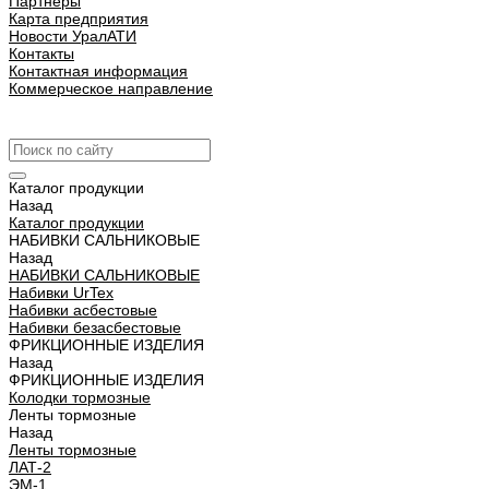
Партнеры
Карта предприятия
Новости УралАТИ
Контакты
Контактная информация
Коммерческое направление
Урал АТИ
Каталог продукции
Назад
Каталог продукции
НАБИВКИ САЛЬНИКОВЫЕ
Назад
НАБИВКИ САЛЬНИКОВЫЕ
Набивки UrTex
Набивки асбестовые
Набивки безасбестовые
ФРИКЦИОННЫЕ ИЗДЕЛИЯ
Назад
ФРИКЦИОННЫЕ ИЗДЕЛИЯ
Колодки тормозные
Ленты тормозные
Назад
Ленты тормозные
ЛАТ-2
ЭМ-1