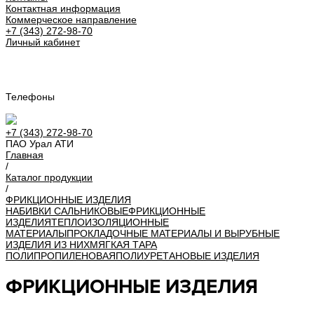
Контактная информация
Коммерческое направление
+7 (343) 272-98-70
Личный кабинет
Урал АТИ
Телефоны
+7 (343) 272-98-70
ПАО Урал АТИ
Главная
/
Каталог продукции
/
ФРИКЦИОННЫЕ ИЗДЕЛИЯ
НАБИВКИ САЛЬНИКОВЫЕ
ФРИКЦИОННЫЕ
ИЗДЕЛИЯ
ТЕПЛОИЗОЛЯЦИОННЫЕ
МАТЕРИАЛЫ
ПРОКЛАДОЧНЫЕ МАТЕРИАЛЫ И ВЫРУБНЫЕ
ИЗДЕЛИЯ ИЗ НИХ
МЯГКАЯ ТАРА
ПОЛИПРОПИЛЕНОВАЯ
ПОЛИУРЕТАНОВЫЕ ИЗДЕЛИЯ
ФРИКЦИОННЫЕ ИЗДЕЛИЯ