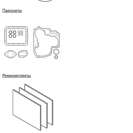
Парониты
Ремкомплекты