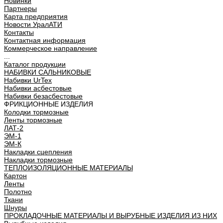
Новинки
Партнеры
Карта предприятия
Новости УралАТИ
Контакты
Контактная информация
Коммерческое направление
...
Каталог продукции
НАБИВКИ САЛЬНИКОВЫЕ
Набивки UrTex
Набивки асбестовые
Набивки безасбестовые
ФРИКЦИОННЫЕ ИЗДЕЛИЯ
Колодки тормозные
Ленты тормозные
ЛАТ-2
ЭМ-1
ЭМ-К
Накладки сцепления
Накладки тормозные
ТЕПЛОИЗОЛЯЦИОННЫЕ МАТЕРИАЛЫ
Картон
Ленты
Полотно
Ткани
Шнуры
ПРОКЛАДОЧНЫЕ МАТЕРИАЛЫ И ВЫРУБНЫЕ ИЗДЕЛИЯ ИЗ НИХ