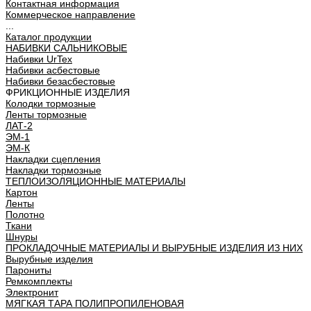
Контактная информация
Коммерческое направление
...
Каталог продукции
НАБИВКИ САЛЬНИКОВЫЕ
Набивки UrTex
Набивки асбестовые
Набивки безасбестовые
ФРИКЦИОННЫЕ ИЗДЕЛИЯ
Колодки тормозные
Ленты тормозные
ЛАТ-2
ЭМ-1
ЭМ-К
Накладки сцепления
Накладки тормозные
ТЕПЛОИЗОЛЯЦИОННЫЕ МАТЕРИАЛЫ
Картон
Ленты
Полотно
Ткани
Шнуры
ПРОКЛАДОЧНЫЕ МАТЕРИАЛЫ И ВЫРУБНЫЕ ИЗДЕЛИЯ ИЗ НИХ
Вырубные изделия
Парониты
Ремкомплекты
Электронит
МЯГКАЯ ТАРА ПОЛИПРОПИЛЕНОВАЯ