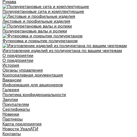
Рукава
Полиуретановые сита и комплектующие
Листовые и профильные изделия
Полиуретановые валы и ролики
Футеровка и покрытие полиуретаном
Изготовление изделий из полиуретана по вашим чертежам
О предприятии
О предприятии
История
Органы управления
Корпоративная документация
Вакансии
Информация для акционеров
Галерея
Политика конфиденциальности
Закупки
Покупателям
Сертификаты
Новинки
Партнеры
Карта предприятия
Новости УралАТИ
Контакты