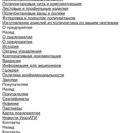
Полиуретановые сита и комплектующие
Листовые и профильные изделия
Полиуретановые валы и ролики
Футеровка и покрытие полиуретаном
Изготовление изделий из полиуретана по вашим чертежам
О предприятии
Назад
О предприятии
О предприятии
История
Органы управления
Корпоративная документация
Вакансии
Информация для акционеров
Галерея
Политика конфиденциальности
Закупки
Покупателям
Назад
Покупателям
Сертификаты
Новинки
Партнеры
Карта предприятия
Новости УралАТИ
Контакты
Назад
Контакты