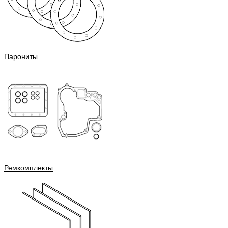
Парониты
Ремкомплекты